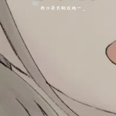
我口袋只剩玫瑰一片，