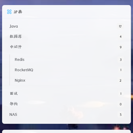
分类
Java
17
数据库
4
中间件
9
Redis
3
RocketMQ
1
Nginx
2
面试
1
架构
0
NAS
5