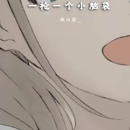
一枪一个小脑袋
我口袋只剩