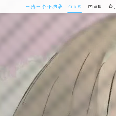
一枪一个小脑袋
首页
归档
J