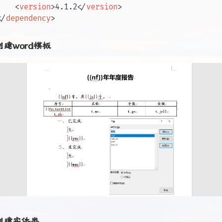
<
version
>
4.1.2
</
version
>
</
dependency
>
 创建word模板
 创建实体类