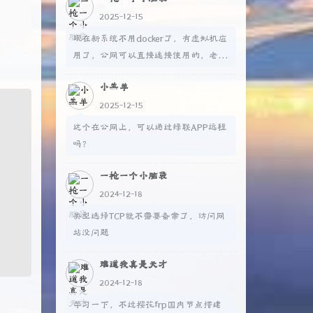
2025-12-15
现在新系统不用docker了，有虚拟机应
用了，公网可以直接连接使用的，老版
本不行，得自己搭建内网穿透
小羔羊
2025-12-15
这个在公网上，可以通过绿联APP远程
吗？
一枪一个小脑袋
2024-12-18
类型选择TCP就不需要备案了，访问网
站没问题
难道我真是天才
2024-12-18
学习一下，不过樱花frp国内节点搭建