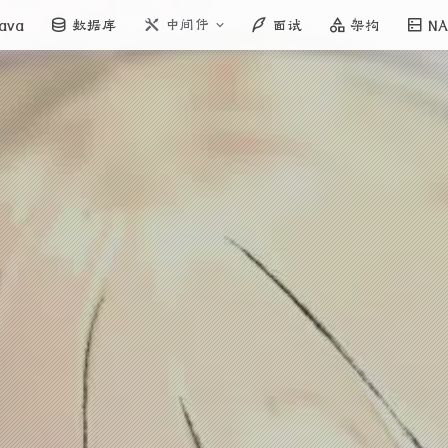
中间件
ava
数据库
面试
架构
NA