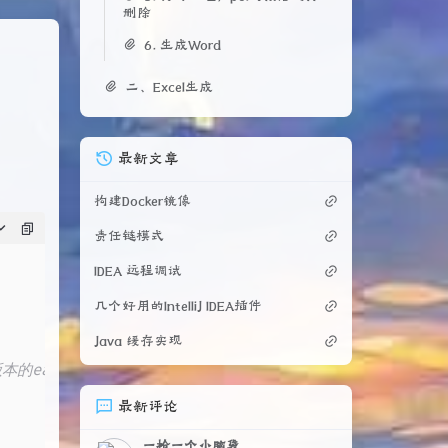
删除
6. 生成Word
二、Excel生成
最新文章
构建Docker镜像
责任链模式
IDEA 远程调试
几个好用的IntelliJ IDEA插件
Java 缓存实现
0版本的easypoi和高版本的poi同时使用会导致word表格内容生成异
最新评论
一枪一个小脑袋