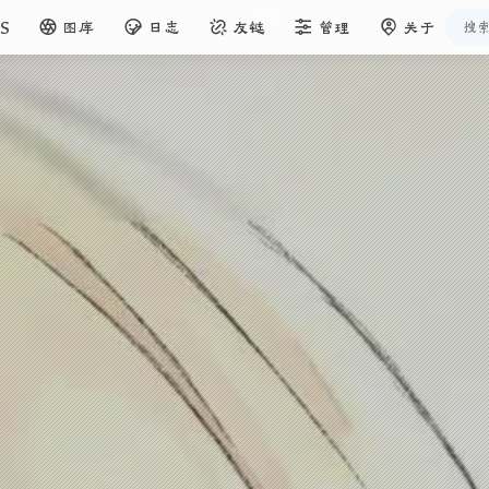
S
图库
日志
友链
管理
关于