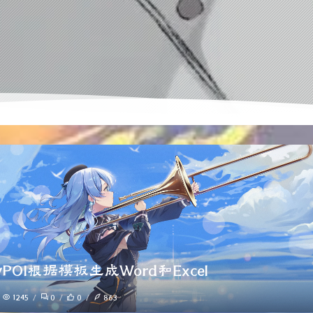
syPOI根据模板生成Word和Excel
1245
0
0
863