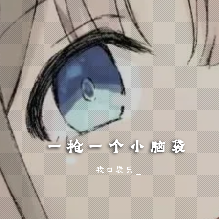
一枪一个小脑袋
我口袋只剩玫瑰一片，