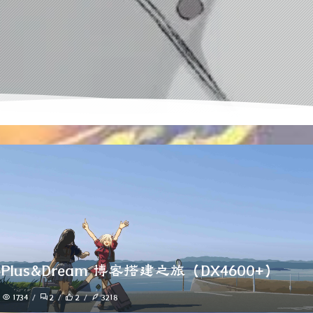
loPlus&Dream 博客搭建之旅（DX4600+）
1734
2
2
3218