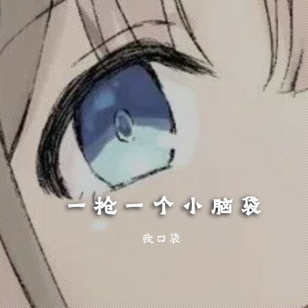
一枪一个小脑袋
我口袋只剩玫瑰一片，