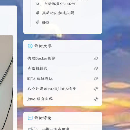
口，自动配置SSL证书
网站访问加速问题
END
最新文章
构建Docker镜像
责任链模式
IDEA 远程调试
几个好用的IntelliJ IDEA插件
Java 缓存实现
最新评论
一枪一个小脑袋