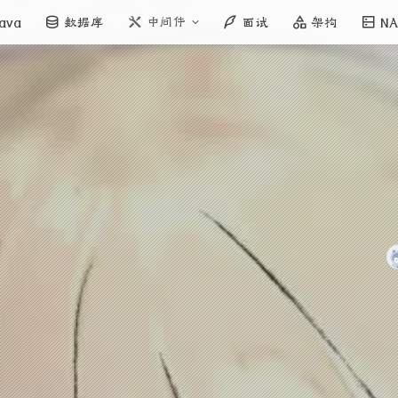
中间件
ava
数据库
面试
架构
NA