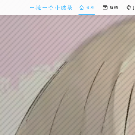
一枪一个小脑袋
首页
归档
J