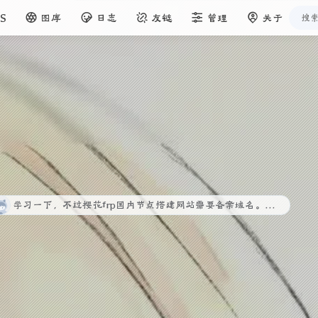
S
图库
日志
友链
管理
关于