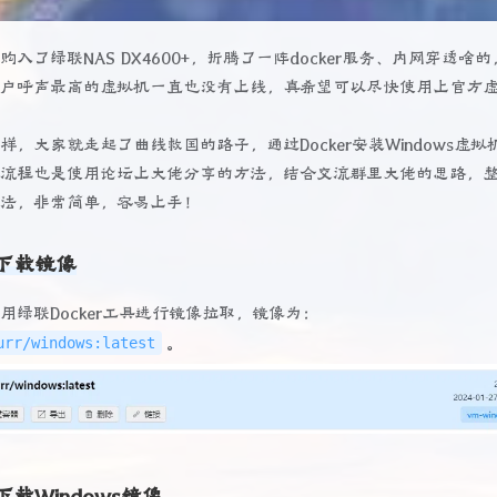
购入了绿联NAS DX4600+，折腾了一阵docker服务、内网穿透啥
用户呼声最高的虚拟机一直也没有上线，真希望可以尽快使用上官方
！
样，大家就走起了曲线救国的路子，通过Docker安装Windows虚拟
的流程也是使用论坛上大佬分享的方法，结合交流群里大佬的思路，
方法，非常简单，容易上手！
下载镜像
用绿联Docker工具进行镜像拉取，镜像为：
urr/windows:latest
。
载Windows镜像