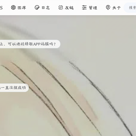
S
图库
日志
友链
管理
关于