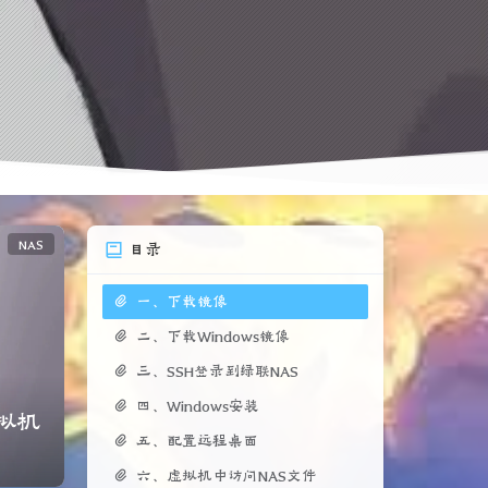
NAS
目录
一、下载镜像
二、下载Windows镜像
三、SSH登录到绿联NAS
四、Windows安装
虚拟机
五、配置远程桌面
六、虚拟机中访问NAS文件