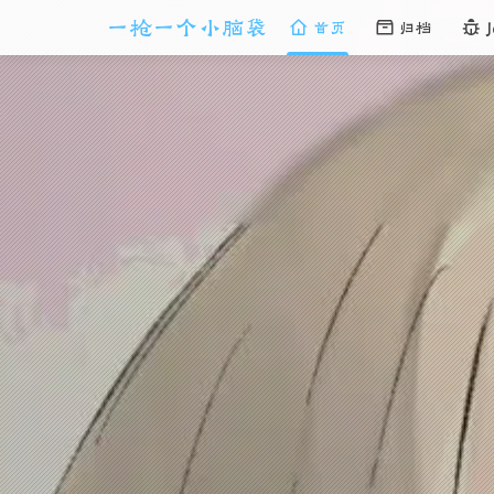
一枪一个小脑袋
首页
归档
J