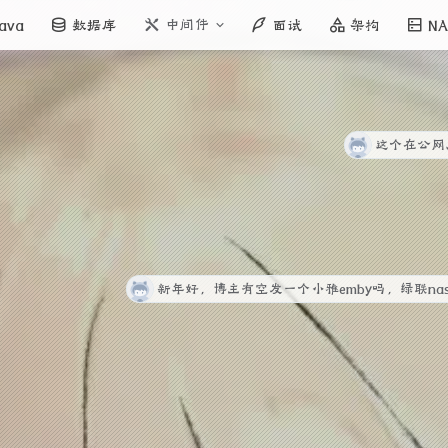
中间件
ava
数据库
面试
架构
NA