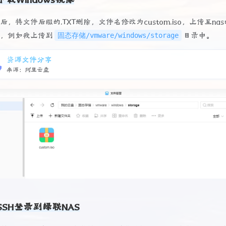
后，将文件后缀的.TXT删除，文件名修改为custom.iso，上传至na
固态存储/vmware/windows/storage
中，例如我上传到
目录中。
资源文件分享
来源：阿里云盘
SSH登录到绿联NAS