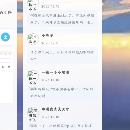
2025-12-15
s的文件
现在新系统不用docker了，有虚拟机应
用了，公网可以直接连接使用的，老版
本不行，得自己搭建内网穿透
小羔羊
2025-12-15
这个在公网上，可以通过绿联APP远程
吗？
一枪一个小脑袋
2024-12-18
类型选择TCP就不需要备案了，访问网
站没问题
难道我真是天才
2024-12-18
学习一下，不过樱花frp国内节点搭建