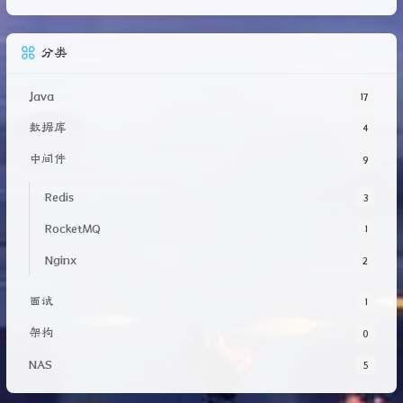
分类
Java
17
数据库
4
中间件
9
Redis
3
RocketMQ
1
Nginx
2
面试
1
架构
0
NAS
5