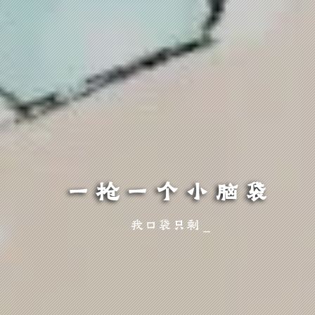
一枪一个小脑袋
我口袋只剩玫瑰一片