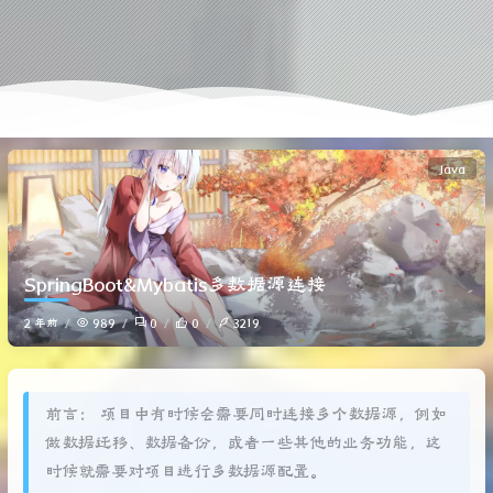
Java
SpringBoot&Mybatis多数据源连接
2 年前
989
0
0
3219
前言： 项目中有时候会需要同时连接多个数据源，例如
做数据迁移、数据备份，或者一些其他的业务功能，这
时候就需要对项目进行多数据源配置。